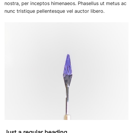
nostra, per inceptos himenaeos. Phasellus ut metus ac
nunc tristique pellentesque vel auctor libero.
Just a regular heading